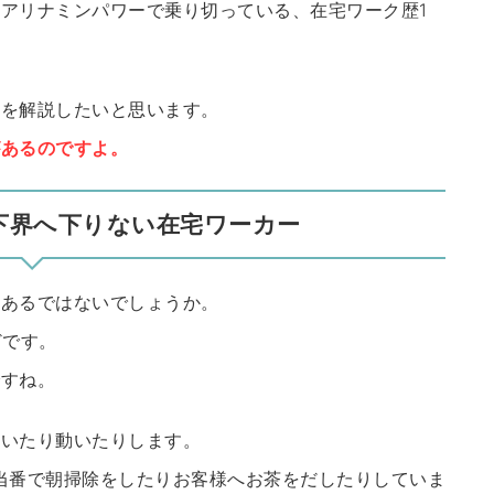
アリナミンパワーで乗り切っている、在宅ワーク歴1
由を解説したいと思います。
があるのですよ。
下界へ下りない在宅ワーカー
るあるではないでしょうか。
どです。
ですね。
歩いたり動いたりします。
当番で朝掃除をしたりお客様へお茶をだしたりしていま