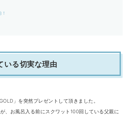
的！
ている切実な理由
 GOLD」を突然プレゼントして頂きました。
が、お風呂入る前にスクワット100回している父親に