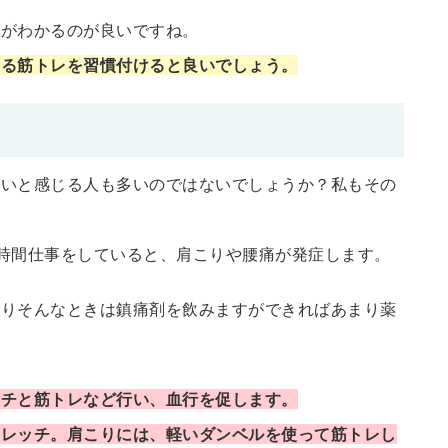
のがわかるのが良いですね。
きる筋トレを習慣付けると良いでしょう。
らいと感じる人も多いのではないでしょうか？私もその
時間仕事をしていると、肩こりや腰痛が発症します。
ありそんなときは鎮痛剤を飲みますができればあまり薬
ッチと筋トレなど行い、血行を促します。
トレッチ。肩こりには、軽いダンベルを使って筋トレし