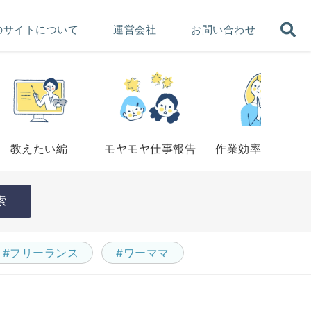
のサイトについて
運営会社
お問い合わせ
教えたい編
モヤモヤ仕事報告
作業効率アップ法
索
#フリーランス
#ワーママ