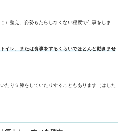
そこ）整え、姿勢もだらしなくない程度で仕事をしま
らトイレ、または食事をするくらいでほとんど動きませ
かいたり立膝をしていたりすることもあります（はした
。