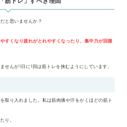
「筋トレ」すべき理由
けだと思いませんか？
れやすくなり疲れがとれやすくなったり、集中力が回復
ませんが1日に1回は筋トレを挟むようにしています。
レを取り入れました。私は筋肉痛や汗をかくほどの筋ト
したり。