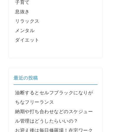
子育て
息抜き
リラックス
メンタル
ダイエット
最近の投稿
油断するとセルフブラックになりが
ちなフリーランス
納期や打ち合わせなどのスケジュー
ル管理はどうしたらいいの？
お迎え後は毎日修羅場！在宅ワーク