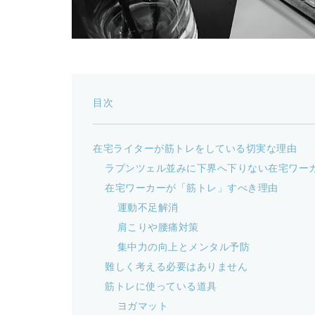
目次
在宅ライターが筋トレをしている切実な理由
ラプンツェル並みに下界へ下りない在宅ワー
在宅ワーカーが「筋トレ」すべき理由
運動不足解消
肩こりや腰痛対策
集中力の向上とメンタル予防
難しく考える必要はありません
筋トレに使っている道具
ヨガマット