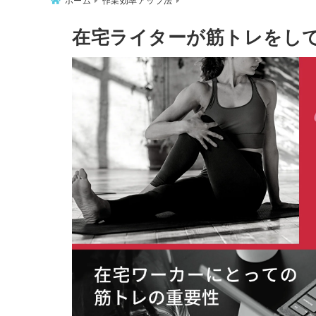
ホーム
作業効率アップ法
在宅ライターが筋トレをし