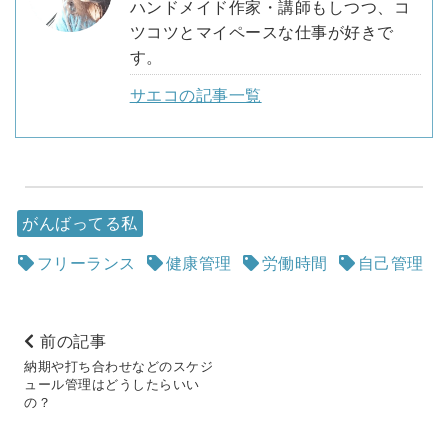
ハンドメイド作家・講師もしつつ、コ
ツコツとマイペースな仕事が好きで
す。
サエコの記事一覧
がんばってる私
フリーランス
健康管理
労働時間
自己管理
前の記事
納期や打ち合わせなどのスケジ
ュール管理はどうしたらいい
の？