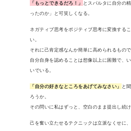
「もっとできるだろ！」
とスパルタに自分の
ったのか」と可笑しくなる。
ネガティブ思考をポジティブ思考に変換する
い。
それに己肯定感なんか簡単に高められるもの
自分自身を認めることは想像以上に困難で、
いでいる。
「自分の好きなところをあげてみなさい」
と
ろうか。
その問いに私はずっと、空白のまま提出し続
己を奮い立たせるテクニックは立派なくせに