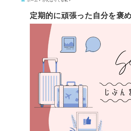
ホーム
がんばってる私
定期的に頑張った自分を褒