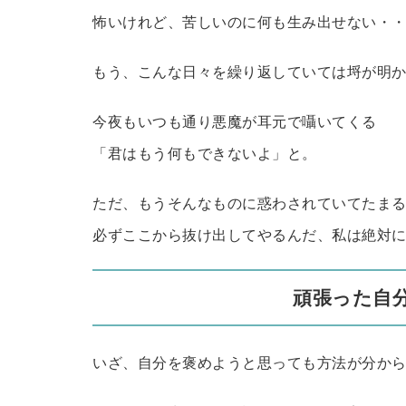
怖いけれど、苦しいのに何も生み出せない・
もう、こんな日々を繰り返していては埒が明
今夜もいつも通り悪魔が耳元で囁いてくる
「君はもう何もできないよ」と。
ただ、もうそんなものに惑わされていてたま
必ずここから抜け出してやるんだ、私は絶対
頑張った自
いざ、自分を褒めようと思っても方法が分か