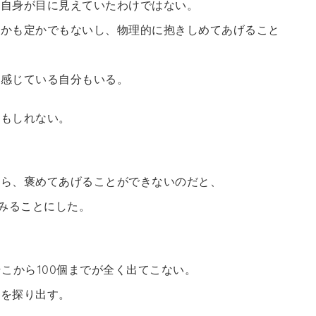
分自身が目に見えていたわけではない。
るかも定かでもないし、物理的に抱きしめてあげること
と感じている自分もいる。
かもしれない。
から、褒めてあげることができないのだと、
てみることにした。
こから100個までが全く出てこない。
ろを探り出す。