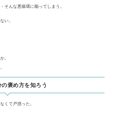
・・そんな悪循環に陥ってしまう。
かない。
るか。
に。
分の褒め方を知ろう
らなくて戸惑った。