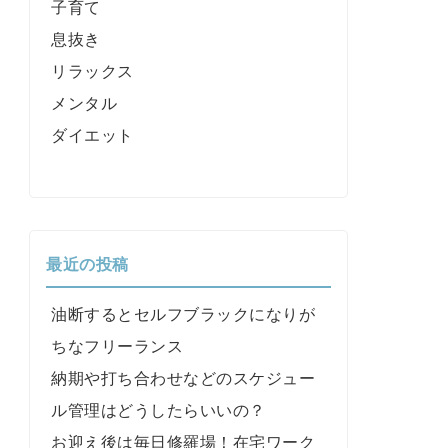
子育て
息抜き
リラックス
メンタル
ダイエット
最近の投稿
油断するとセルフブラックになりが
ちなフリーランス
納期や打ち合わせなどのスケジュー
ル管理はどうしたらいいの？
お迎え後は毎日修羅場！在宅ワーク