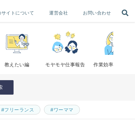
のサイトについて
運営会社
お問い合わせ
教えたい編
モヤモヤ仕事報告
作業効率アップ法
索
#フリーランス
#ワーママ