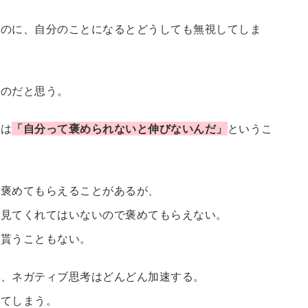
なのに、自分のことになるとどうしても無視してしま
なのだと思う。
とは
「自分って褒められないと伸びないんだ」
というこ
を褒めてもらえることがあるが、
を見てくれてはいないので褒めてもらえない。
を貰うこともない。
き、ネガティブ思考はどんどん加速する。
ってしまう。