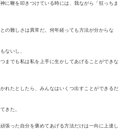
精神に鞭を叩きつけている時には、我ながら「狂っちま
ことの難しさは異常だ。何年経っても方法が分からな
でもないし、
いつまでも私は私を上手に生かしてあげることができな
聞かれたとしたら、みんなはいくつ出すことができるだ
けてきた。
、頑張った自分を褒めてあげる方法だけは一向に上達し