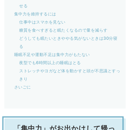
せる
集中力を維持するには
仕事中はスマホを見ない
糖質を食べすぎると眠たくなるので量を減らす
どうしても眠たいときややる気がないときは30分寝
る
睡眠不足や運動不足は集中力がもたない
夜型でも6時間以上の睡眠はとる
ストレッチやヨガなど体を動かすと頭が不思議とすっ
きり
さいごに
「集中力」がお出かけして帰っ