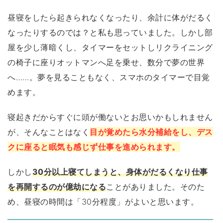
昼寝をしたら起きられなくなったり、余計に体がだるく
なったりするのでは？と私も思っていました。しかし部
屋を少し薄暗くし、タイマーをセットしリクライニング
の椅子に座りオットマンへ足を乗せ、数分で夢の世界
へ……。夢を見ることもなく、スマホのタイマーで目覚
めます。
寝起きだからすぐに頭が働ないとお思いかもしれません
が、そんなことはなく
目が覚めたら水分補給をし、デス
クに座ると眠気も感じず仕事を進められます。
しかし
30分以上寝てしまうと、身体がだるくなり仕事
を再開するのが億劫になる
ことがありました。そのた
め、昼寝の時間は「30分程度」がよいと思います。