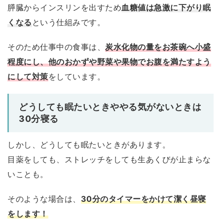
膵臓からインスリンを出すため
血糖値は急激に下がり眠
くなる
という仕組みです。
そのため仕事中の食事は、
炭水化物の量をお茶碗へ小盛
程度にし、他のおかずや野菜や果物でお腹を満たすよう
にして対策
をしています。
どうしても眠たいときややる気がないときは
30分寝る
しかし、どうしても眠たいときがあります。
目薬をしても、ストレッチをしても生あくびが止まらな
いことも。
そのような場合は、
30分のタイマーをかけて潔く昼寝
をします！