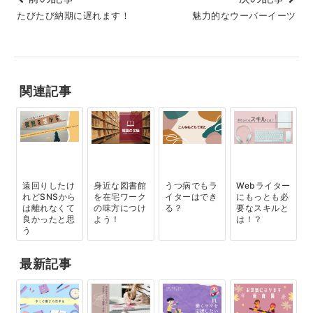
たびたび納期に遅れます！
魅力的なウーバーイーツ
関連記事
遠回りしたけ
身近な図書館
うつ病でもラ
Webライター
れどSNSから
を在宅ワーク
イターはでき
にもっとも必
は離れなくて
の味方につけ
る？
要なスキルと
良かったと思
よう！
は！？
う
最新記事