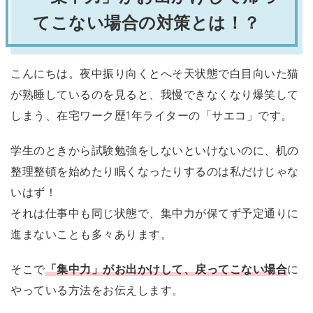
てこない場合の対策とは！？
こんにちは。夜中振り向くとへそ天状態で白目向いた猫
が熟睡しているのを見ると、我慢できなくなり爆笑して
しまう、在宅ワーク歴1年ライターの「サエコ」です。
学生のときから試験勉強をしないといけないのに、机の
整理整頓を始めたり眠くなったりするのは私だけじゃな
いはず！
それは仕事中も同じ状態で、集中力が保てず予定通りに
進まないことも多々あります。
そこで
「集中力」がお出かけして、戻ってこない場合
に
やっている方法をお伝えします。