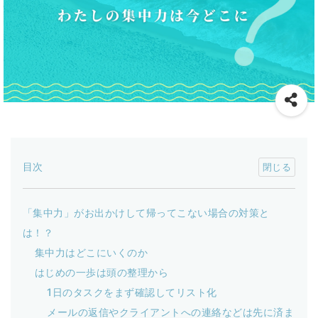
目次
「集中力」がお出かけして帰ってこない場合の対策と
は！？
集中力はどこにいくのか
はじめの一歩は頭の整理から
1日のタスクをまず確認してリスト化
メールの返信やクライアントへの連絡などは先に済ま