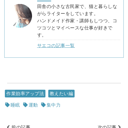
田舎の小さな古民家で、猫と暮らしな
がらライターをしています。
ハンドメイド作家・講師もしつつ、コ
ツコツとマイペースな仕事が好きで
す。
サエコの記事一覧
作業効率アップ法
教えたい編
睡眠
運動
集中力
前の記事
次の記事