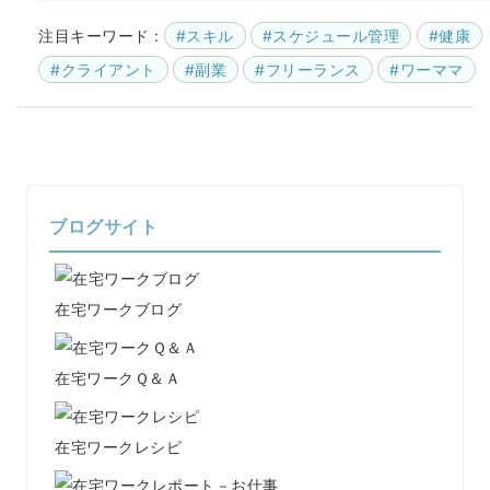
て自分にできそうな案件
を中心に仕事を …
注目キーワード :
#スキル
#スケジュール管理
#健康
#クライアント
#副業
#フリーランス
#ワーママ
ブログサイト
在宅ワークブログ
在宅ワークＱ＆Ａ
在宅ワークレシピ