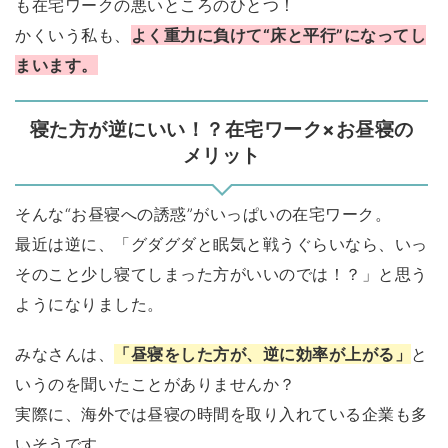
も在宅ワークの悪いところのひとつ！
かくいう私も、
よく重力に負けて“床と平行”になってし
まいます。
寝た方が逆にいい！？在宅ワーク×お昼寝の
メリット
そんな“お昼寝への誘惑”がいっぱいの在宅ワーク。
最近は逆に、「グダグダと眠気と戦うぐらいなら、いっ
そのこと少し寝てしまった方がいいのでは！？」と思う
ようになりました。
みなさんは、
「昼寝をした方が、逆に効率が上がる」
と
いうのを聞いたことがありませんか？
実際に、海外では昼寝の時間を取り入れている企業も多
いそうです。