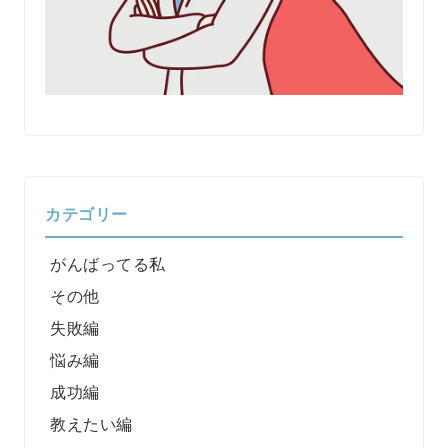
カテゴリー
がんばってる私
その他
失敗編
悩み編
成功編
教えたい編