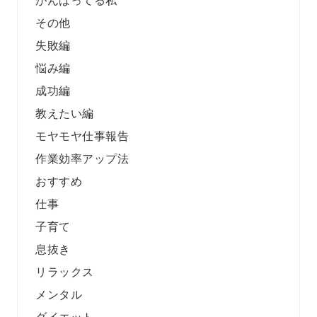
その他
失敗編
悩み編
成功編
教えたい編
モヤモヤ仕事報告
作業効率アップ法
おすすめ
仕事
子育て
息抜き
リラックス
メンタル
ダイエット