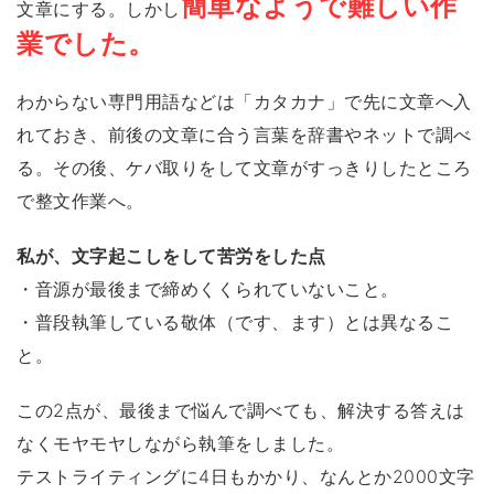
簡単なようで難しい作
文章にする。しかし
業でした。
わからない専門用語などは「カタカナ」で先に文章へ入
れておき、前後の文章に合う言葉を辞書やネットで調べ
る。その後、ケバ取りをして文章がすっきりしたところ
で整文作業へ。
私が、文字起こしをして苦労をした点
・音源が最後まで締めくくられていないこと。
・普段執筆している敬体（です、ます）とは異なるこ
と。
この2点が、最後まで悩んで調べても、解決する答えは
なくモヤモヤしながら執筆をしました。
テストライティングに4日もかかり、なんとか2000文字