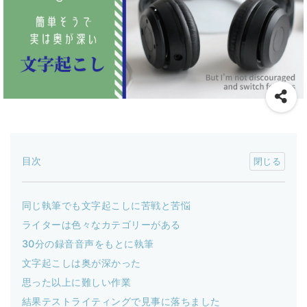
目次
同じ執筆でも文字起こしに苦戦と苦悩
ライターは色々なカテゴリーがある
30分の録音音声をもとに執筆
文字起こしは奥が深かった
思った以上に難しい作業
結果テストライティングで見事に落ちました