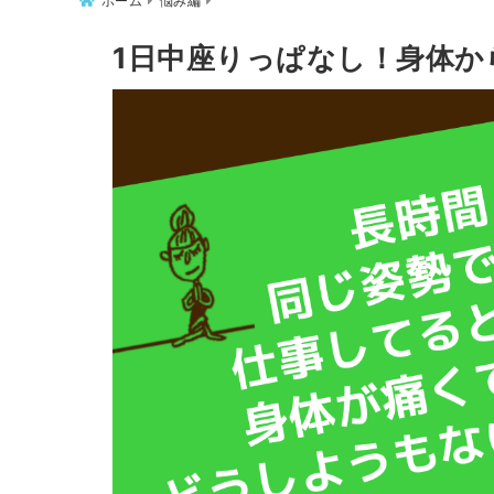
ホーム
悩み編
1日中座りっぱなし！身体か