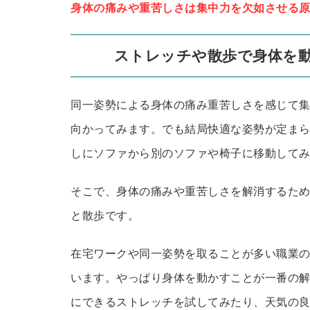
身体の痛みや重苦しさは集中力を欠如させる
ストレッチや散歩で身体を
同一姿勢による身体の痛み重苦しさを感じて
向かってみます。でも結局快適な姿勢が定ま
しにソファから別のソファや椅子に移動して
そこで、身体の痛みや重苦しさを解消するた
と散歩です。
在宅ワークや同一姿勢を取ることが多い職業
います。やっぱり身体を動かすことが一番の
にできるストレッチを試してみたり、天気の良