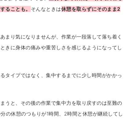
りすることも。
そんなときは
休憩を取らずにそのまま2
もあまり気になりませんが、作業が一段落して落ち着く
たときに身体の痛みや重苦しさを感じるようになってし
きるタイプではなく、集中するまでに少し時間がかかっ
しまうと、その後の作業で集中力を取り戻すのは至難の
0分の休憩のつもりが1時間、2時間と休憩が継続してし