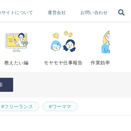
のサイトについて
運営会社
お問い合わせ
教えたい編
モヤモヤ仕事報告
作業効率アップ法
索
#フリーランス
#ワーママ