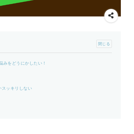
悩みをどうにかしたい！
かスッキリしない