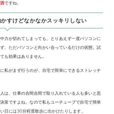
原因
ですね。
動かすけどなかなかスッキリしない
集中力が切れてしまっても、とりあえず一度パソコンに
らず、ただパソコンと向かい合っているだけの状態。試
みても効果はありません。
めに私がまず行うのが、自宅で簡単にできるストレッチ
の人は、仕事の合間合間で取り入れている人も多いと思
解決策ですよね。なので私もユーチューブで自宅で簡単
い日には30分程度散歩に出かけたりします。