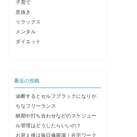
子育て
息抜き
リラックス
メンタル
ダイエット
最近の投稿
油断するとセルフブラックになりが
ちなフリーランス
納期や打ち合わせなどのスケジュー
ル管理はどうしたらいいの？
お迎え後は毎日修羅場！在宅ワーク