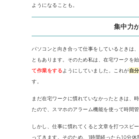
ようになることも。
集中力
パソコンと向き合って仕事をしているときは
ともあります。そのため私は、在宅ワークを
て作業をする
ようにしていました。これが
自
す。
まだ在宅ワークに慣れていなかったときは、
たので、スマホのアラーム機能を使って時間
しかし、仕事に慣れてくると文章を打つスピ
ってきます。そのため、1時間経ったら10分