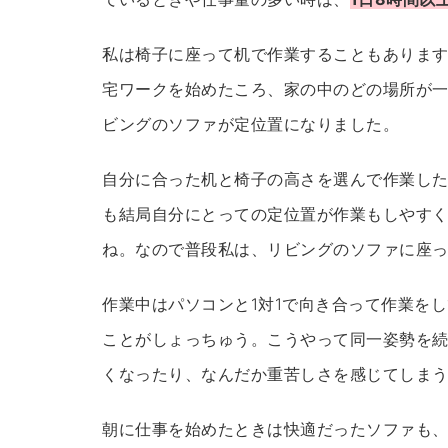
私は椅子に座って机で作業することもありま
宅ワークを始めたころ、家の中のどの場所が
ビングのソファが定位置になりました。
自分に合った机と椅子の高さを選んで作業し
も結局自分にとっての定位置が作業もしやす
ね。なので普段私は、リビングのソファに座
作業中はパソコンと1対1で向き合って作業を
ことがしょっちゅう。こうやって同一姿勢を
くなったり、なんだか重苦しさを感じてしま
朝に仕事を始めたときは快適だったソファも