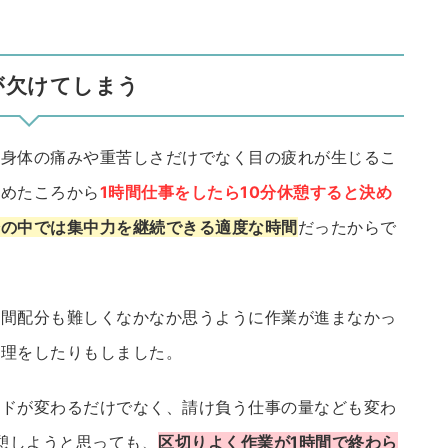
が欠けてしまう
、身体の痛みや重苦しさだけでなく目の疲れが生じるこ
始めたころから
1時間仕事をしたら10分休憩すると決め
分の中では集中力を継続できる適度な時間
だったからで
時間配分も難しくなかなか思うように作業が進まなかっ
管理をしたりもしました。
ードが変わるだけでなく、請け負う仕事の量なども変わ
休憩しようと思っても、
区切りよく作業が1時間で終わら