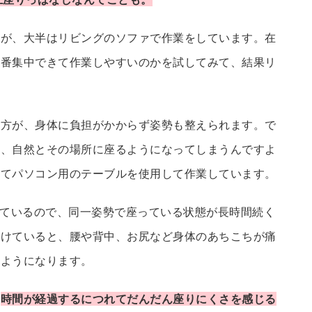
すが、大半はリビングのソファで作業をしています。在
一番集中できて作業しやすいのかを試してみて、結果リ
た方が、身体に負担がかからず姿勢も整えられます。で
く、自然とその場所に座るようになってしまうんですよ
ってパソコン用のテーブルを使用して作業しています。
しているので、同一姿勢で座っている状態が長時間続く
続けていると、腰や背中、お尻など身体のあちこちが痛
うようになります。
、
時間が経過するにつれてだんだん座りにくさを感じる