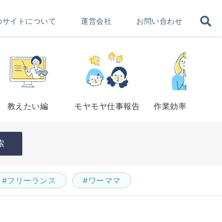
のサイトについて
運営会社
お問い合わせ
教えたい編
モヤモヤ仕事報告
作業効率アップ法
索
#フリーランス
#ワーママ