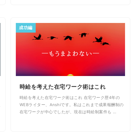
成功編
時給を考えた在宅ワーク術はこれ
時給を考えた在宅ワーク術はこれ 在宅ワーク歴4年の
WEBライター、Anshiです。私はこれまで成果報酬制の
ち
在宅ワークが中心でしたが、現在は時給制案件も …