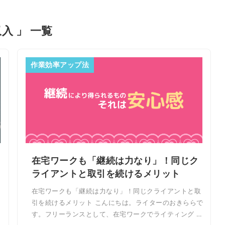
収入 」 一覧
作業効率アップ法
在宅ワークも「継続は力なり」！同じク
ライアントと取引を続けるメリット
在宅ワークも「継続は力なり」！同じクライアントと取
引を続けるメリット こんにちは。ライターのおきららで
す。フリーランスとして、在宅ワークでライティング …