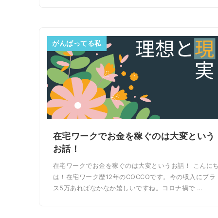
がんばってる私
在宅ワークでお金を稼ぐのは大変という
お話！
在宅ワークでお金を稼ぐのは大変というお話！ こんに
は！在宅ワーク歴12年のCOCCOです。今の収入にプラ
ス5万あればなかなか嬉しいですね。コロナ禍で …