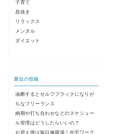
子育て
息抜き
リラックス
メンタル
ダイエット
最近の投稿
油断するとセルフブラックになりが
ちなフリーランス
納期や打ち合わせなどのスケジュー
ル管理はどうしたらいいの？
お迎え後は毎日修羅場！在宅ワーク